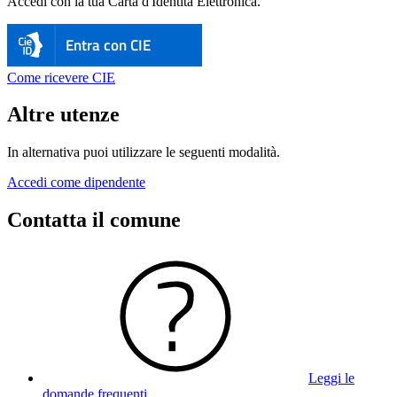
Accedi con la tua Carta d'Identità Elettronica.
Entra con CIE
Come ricevere CIE
Altre utenze
In alternativa puoi utilizzare le seguenti modalità.
Accedi come dipendente
Contatta il comune
Leggi le
domande frequenti