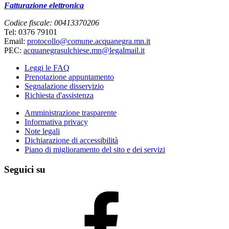
Fatturazione elettronica
Codice fiscale: 00413370206
Tel: 0376 79101
Email:
protocollo@comune.acquanegra.mn.it
PEC:
acquanegrasulchiese.mn@legalmail.it
Leggi le FAQ
Prenotazione appuntamento
Segnalazione disservizio
Richiesta d'assistenza
Amministrazione trasparente
Informativa privacy
Note legali
Dichiarazione di accessibilità
Piano di miglioramento del sito e dei servizi
Seguici su