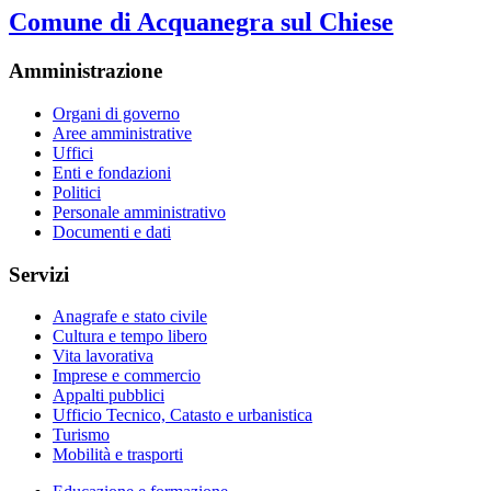
Comune di Acquanegra sul Chiese
Amministrazione
Organi di governo
Aree amministrative
Uffici
Enti e fondazioni
Politici
Personale amministrativo
Documenti e dati
Servizi
Anagrafe e stato civile
Cultura e tempo libero
Vita lavorativa
Imprese e commercio
Appalti pubblici
Ufficio Tecnico, Catasto e urbanistica
Turismo
Mobilità e trasporti