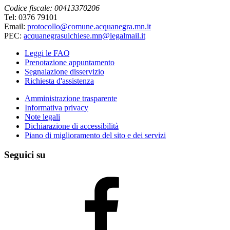
Codice fiscale: 00413370206
Tel: 0376 79101
Email:
protocollo@comune.acquanegra.mn.it
PEC:
acquanegrasulchiese.mn@legalmail.it
Leggi le FAQ
Prenotazione appuntamento
Segnalazione disservizio
Richiesta d'assistenza
Amministrazione trasparente
Informativa privacy
Note legali
Dichiarazione di accessibilità
Piano di miglioramento del sito e dei servizi
Seguici su