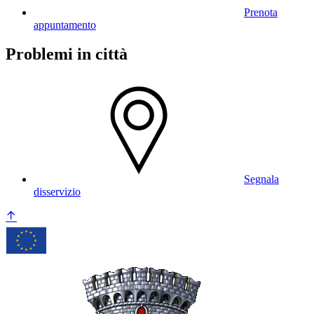
Prenota
appuntamento
Problemi in città
Segnala
disservizio