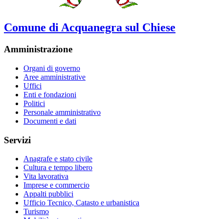
Comune di Acquanegra sul Chiese
Amministrazione
Organi di governo
Aree amministrative
Uffici
Enti e fondazioni
Politici
Personale amministrativo
Documenti e dati
Servizi
Anagrafe e stato civile
Cultura e tempo libero
Vita lavorativa
Imprese e commercio
Appalti pubblici
Ufficio Tecnico, Catasto e urbanistica
Turismo