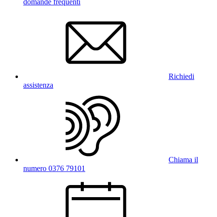
domande frequenti
Richiedi
assistenza
Chiama il
numero 0376 79101