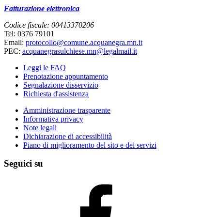
Fatturazione elettronica
Codice fiscale: 00413370206
Tel: 0376 79101
Email:
protocollo@comune.acquanegra.mn.it
PEC:
acquanegrasulchiese.mn@legalmail.it
Leggi le FAQ
Prenotazione appuntamento
Segnalazione disservizio
Richiesta d'assistenza
Amministrazione trasparente
Informativa privacy
Note legali
Dichiarazione di accessibilità
Piano di miglioramento del sito e dei servizi
Seguici su