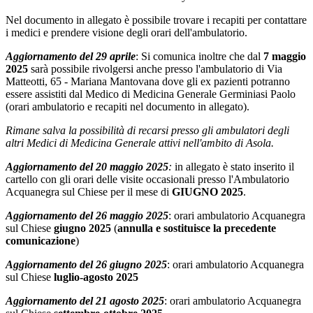
Nel documento in allegato è possibile trovare i recapiti per contattare
i medici e prendere visione degli orari dell'ambulatorio.
Aggiornamento del 29 aprile
: Si comunica inoltre che dal
7 maggio
2025
sarà possibile rivolgersi anche presso l'ambulatorio di Via
Matteotti, 65 - Mariana Mantovana dove gli ex pazienti potranno
essere assistiti dal Medico di Medicina Generale Germiniasi Paolo
(orari ambulatorio e recapiti nel documento in allegato).
Rimane salva la possibilità di recarsi presso gli ambulatori degli
altri Medici di Medicina Generale attivi nell'ambito di Asola.
Aggiornamento del 20 maggio 2025
:
in allegato è stato inserito il
cartello con gli orari delle visite occasionali presso l'Ambulatorio
Acquanegra sul Chiese per il mese di
GIUGNO 2025
.
Aggiornamento del 26 maggio 2025
: orari ambulatorio Acquanegra
sul Chiese
giugno 2025
(
annulla e sostituisce la precedente
comunicazione
)
Aggiornamento del 26 giugno 2025
: orari ambulatorio Acquanegra
sul Chiese
luglio-agosto 2025
Aggiornamento del 21 agosto 2025
: orari ambulatorio Acquanegra