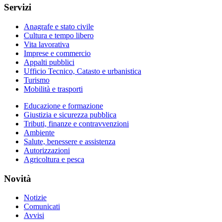
Servizi
Anagrafe e stato civile
Cultura e tempo libero
Vita lavorativa
Imprese e commercio
Appalti pubblici
Ufficio Tecnico, Catasto e urbanistica
Turismo
Mobilità e trasporti
Educazione e formazione
Giustizia e sicurezza pubblica
Tributi, finanze e contravvenzioni
Ambiente
Salute, benessere e assistenza
Autorizzazioni
Agricoltura e pesca
Novità
Notizie
Comunicati
Avvisi