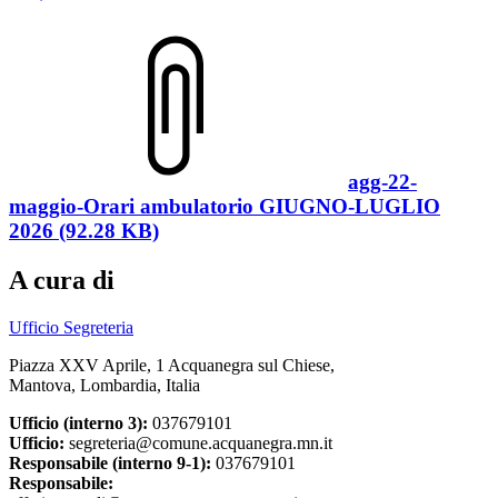
agg-22-
maggio-Orari ambulatorio GIUGNO-LUGLIO
2026 (92.28 KB)
A cura di
Ufficio Segreteria
Piazza XXV Aprile, 1 Acquanegra sul Chiese,
Mantova, Lombardia, Italia
Ufficio (interno 3):
037679101
Ufficio:
segreteria@comune.acquanegra.mn.it
Responsabile (interno 9-1):
037679101
Responsabile: